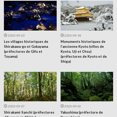
2020-09-20
2020-09-18
Les villages historiques de
Monuments historiques de
Shirakawa-go et Gokayama
l’ancienne Kyoto (villes de
(préfectures de Gifu et
Kyoto, Uji et Otsu)
Toyama)
(préfectures de Kyoto et de
Shiga)
2020-09-07
2020-09-02
Shirakami-Sanchi (préfectures
Yakushima (préfecture de