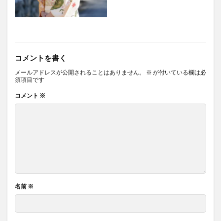
コメントを書く
メールアドレスが公開されることはありません。
※
が付いている欄は必
須項目です
コメント
※
名前
※