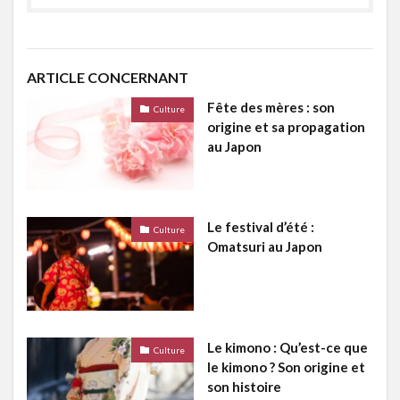
ARTICLE CONCERNANT
Fête des mères : son
Culture
origine et sa propagation
au Japon
Le festival d’été :
Culture
Omatsuri au Japon
Le kimono : Qu’est-ce que
Culture
le kimono ? Son origine et
son histoire