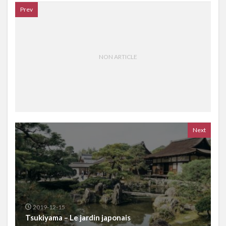
Prev
NON ARTICLE
Next
2019-12-15
Tsukiyama – Le jardin japonais