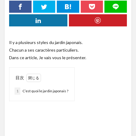
Il y a plusieurs styles du jardin japonais.
Chacun a ses caractères particuliers.
Dans ce article, Je vais vous le présenter.
目次
1
C’est quoi le jardin japonais ?